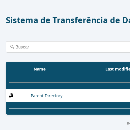
Sistema de Transferência de 
Name
Last modifi
Parent Directory
I