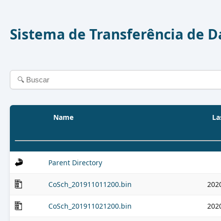
Sistema de Transferência de 
Name
La
Parent Directory
CoSch_201911011200.bin
202
CoSch_201911021200.bin
202