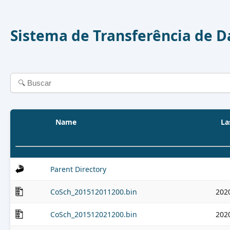
Sistema de Transferência de 
Name
La
Parent Directory
CoSch_201512011200.bin
202
CoSch_201512021200.bin
202