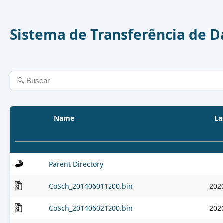
Sistema de Transferência de 
Name
La
Parent Directory
CoSch_201406011200.bin
202
CoSch_201406021200.bin
202