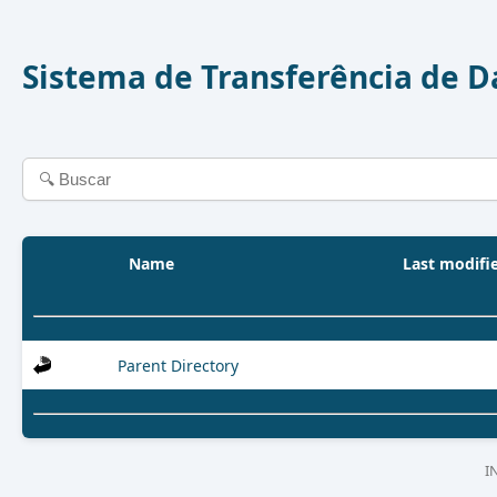
Sistema de Transferência de 
Name
Last modifi
Parent Directory
I