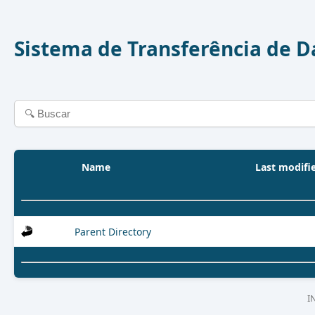
Sistema de Transferência de 
Name
Last modifi
Parent Directory
I