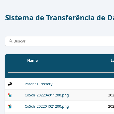
Sistema de Transferência de 
Name
L
Parent Directory
CoSch_202204011200.png
202
CoSch_202204021200.png
202