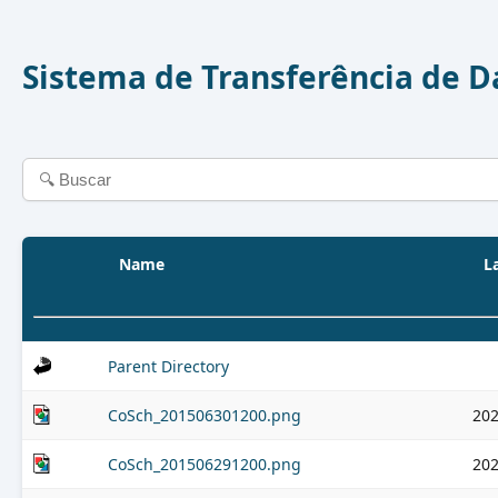
Sistema de Transferência de 
Name
L
Parent Directory
CoSch_201506301200.png
202
CoSch_201506291200.png
202