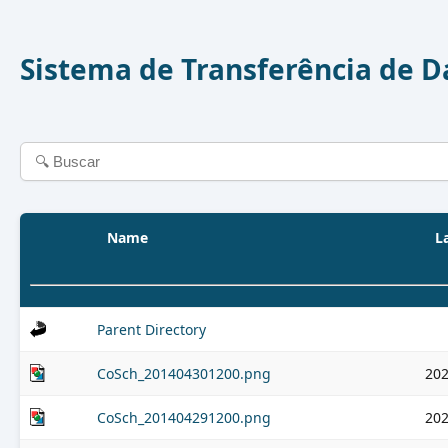
Sistema de Transferência de 
Name
L
Parent Directory
CoSch_201404301200.png
202
CoSch_201404291200.png
202