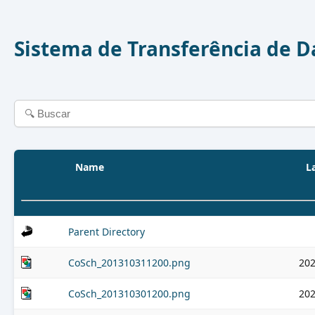
Sistema de Transferência de 
Name
L
Parent Directory
CoSch_201310311200.png
202
CoSch_201310301200.png
202