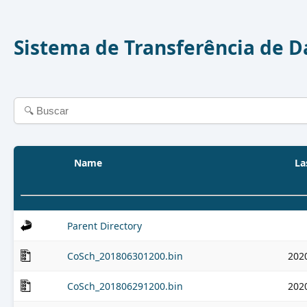
Sistema de Transferência de 
Name
La
Parent Directory
CoSch_201806301200.bin
202
CoSch_201806291200.bin
202