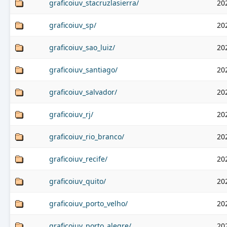
graficoiuv_stacruzlasierra/
20
graficoiuv_sp/
20
graficoiuv_sao_luiz/
20
graficoiuv_santiago/
20
graficoiuv_salvador/
20
graficoiuv_rj/
20
graficoiuv_rio_branco/
20
graficoiuv_recife/
20
graficoiuv_quito/
20
graficoiuv_porto_velho/
20
graficoiuv_porto_alegre/
20