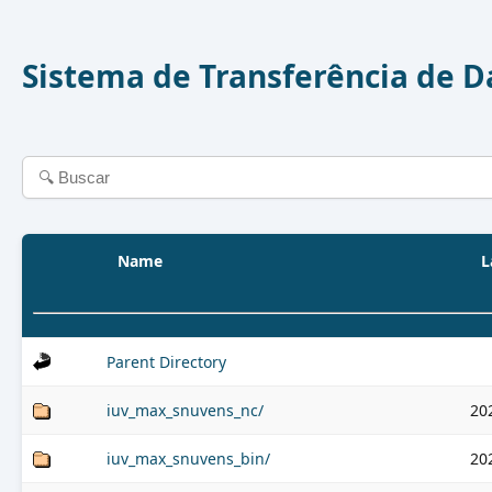
Sistema de Transferência de 
Name
L
Parent Directory
iuv_max_snuvens_nc/
20
iuv_max_snuvens_bin/
20