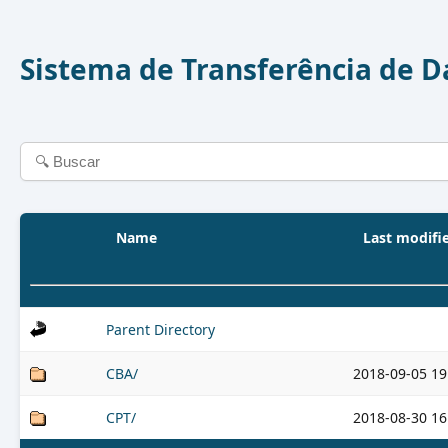
Sistema de Transferência de 
Name
Last modifi
Parent Directory
CBA/
2018-09-05 19
CPT/
2018-08-30 16