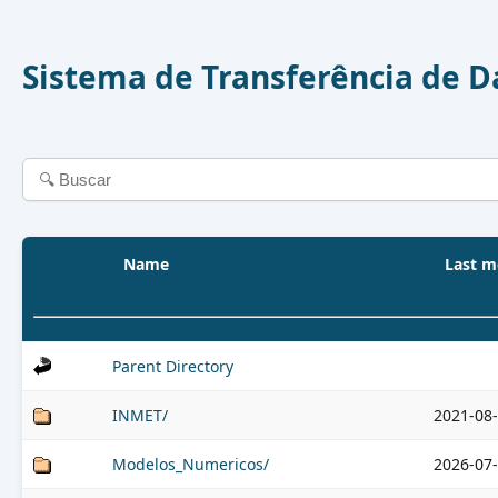
Sistema de Transferência de 
Name
Last m
Parent Directory
INMET/
2021-08-
Modelos_Numericos/
2026-07-